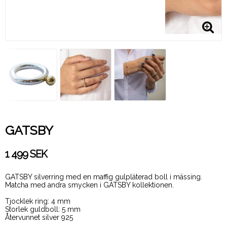
GATSBY
1 499 SEK
GATSBY silverring med en maffig gulpläterad boll i mässing.
Matcha med andra smycken i GATSBY kollektionen.
Tjocklek ring: 4 mm
Storlek guldboll: 5 mm
Återvunnet silver 925