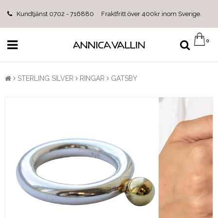
Kundtjänst 0702 - 716880 Fraktfritt över 400kr inom Sverige.
0
STERLING SILVER
RINGAR
GATSBY