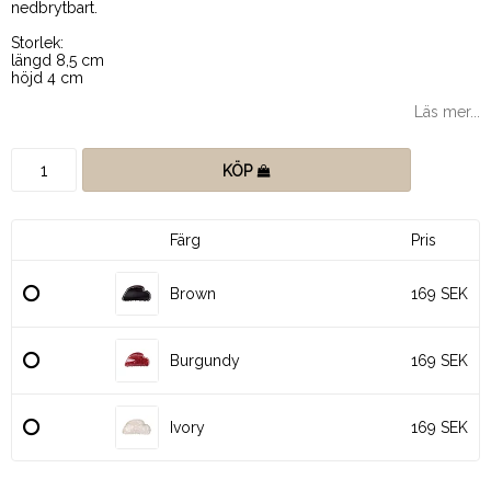
nedbrytbart.
Storlek:
längd 8,5 cm
höjd 4 cm
Läs mer...
KÖP
Färg
Pris
Brown
169 SEK
Burgundy
169 SEK
Ivory
169 SEK