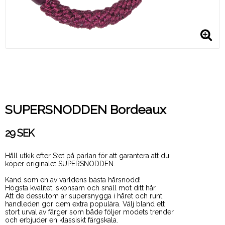
SUPERSNODDEN Bordeaux
29 SEK
Håll utkik efter S:et på pärlan för att garantera att du
köper originalet SUPERSNODDEN.
Känd som en av världens bästa hårsnodd!
Högsta kvalitet, skonsam och snäll mot ditt hår.
Att de dessutom är supersnygga i håret och runt
handleden gör dem extra populära. Välj bland ett
stort urval av färger som både följer modets trender
och erbjuder en klassiskt färgskala.