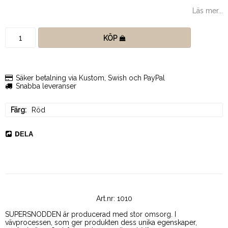
Läs mer...
KÖP
Säker betalning via Kustom, Swish och PayPal
Snabba leveranser
Färg
Röd
DELA
Art.nr: 1010
SUPERSNODDEN är producerad med stor omsorg. 
I 
vävprocessen, som ger produkten dess unika egenskaper, 