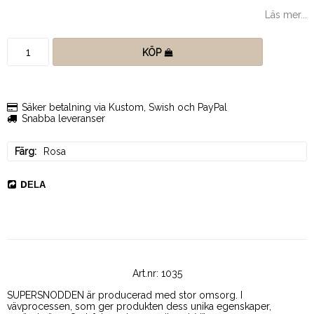
Läs mer...
KÖP
Säker betalning via Kustom, Swish och PayPal
Snabba leveranser
Färg
Rosa
DELA
Art.nr: 1035
SUPERSNODDEN är producerad med stor omsorg. 
I 
vävprocessen, som ger produkten dess unika egenskaper, 