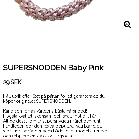
SUPERSNODDEN Baby Pink
29 SEK
Håll utkik efter S:et på pärlan för att garantera att du
köper originalet SUPERSNODDEN.
Känd som en av världens bästa hårsnodd!
Högsta kvalitet, skonsam och snäll mot ditt hår.
Att de dessutom är supersnygga i håret och runt
handleden gör dem extra populära. Välj bland ett
stort urval av färger som både följer modets trender
och erbjuder en klassiskt färgskala.